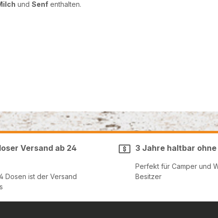
Milch
und
Senf
enthalten.
loser Versand ab 24
3 Jahre haltbar ohne
Perfekt für Camper und 
24 Dosen ist der Versand
Besitzer
s