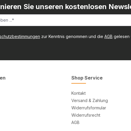
nieren Sie unseren kostenlosen Newsle
schutzbestimmungen
zur Kenntnis genommen und die
AGB
gelesen u
ten
Shop Service
Kontakt
Versand & Zahlung
Widerrufsformular
Widerrufsrecht
AGB