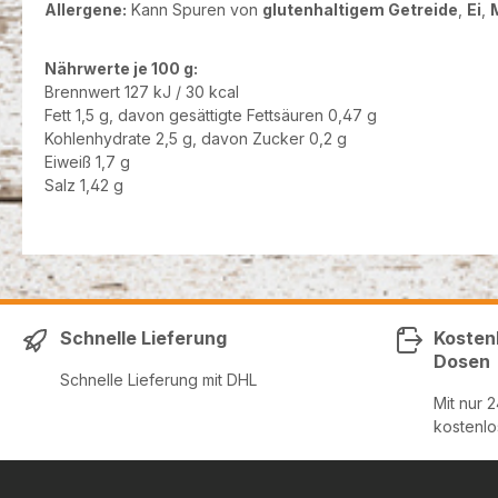
Allergene:
Kann Spuren von
glutenhaltigem Getreide
,
Ei
,
Nährwerte je 100 g:
Brennwert 127 kJ / 30 kcal
Fett 1,5 g, davon gesättigte Fettsäuren 0,47 g
Kohlenhydrate 2,5 g, davon Zucker 0,2 g
Eiweiß 1,7 g
Salz 1,42 g
Schnelle Lieferung
Kosten
Dosen
Schnelle Lieferung mit DHL
Mit nur 
kostenlo