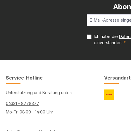
Abon
Ich habe die
Daten
einverstanden.
*
Service-Hotline
Versandar
Unterstützung und Beratung unter:
06331 - 8778377
Mo-Fr: 08:00 - 14:00 Uhr