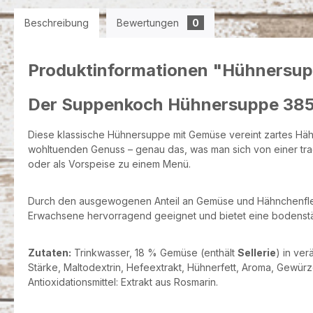
Beschreibung
Bewertungen
0
Produktinformationen "Hühnersu
Der Suppenkoch Hühnersuppe 385 m
Diese klassische Hühnersuppe mit Gemüse vereint zartes Hähn
wohltuenden Genuss – genau das, was man sich von einer tradi
oder als Vorspeise zu einem Menü.
Durch den ausgewogenen Anteil an Gemüse und Hähnchenfleisch
Erwachsene hervorragend geeignet und bietet eine bodenstän
Zutaten:
Trinkwasser, 18 % Gemüse (enthält
Sellerie
) in ve
Stärke, Maltodextrin, Hefeextrakt, Hühnerfett, Aroma, Gewür
Antioxidationsmittel: Extrakt aus Rosmarin.