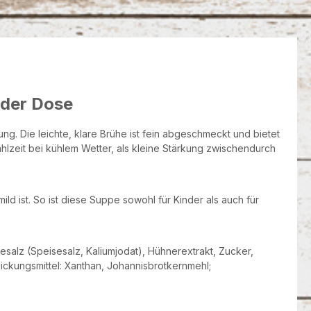
 der Dose
. Die leichte, klare Brühe ist fein abgeschmeckt und bietet
hlzeit bei kühlem Wetter, als kleine Stärkung zwischendurch
 ist. So ist diese Suppe sowohl für Kinder als auch für
esalz (Speisesalz, Kaliumjodat), Hühnerextrakt, Zucker,
ickungsmittel: Xanthan, Johannisbrotkernmehl;