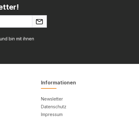
tter!
nd bin mit ihnen
Informationen
Newsletter
Datenschutz
Impressum