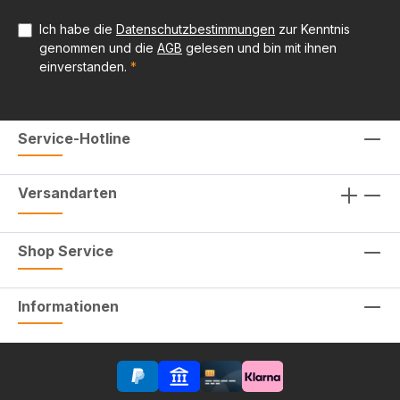
Ich habe die
Datenschutzbestimmungen
zur Kenntnis
genommen und die
AGB
gelesen und bin mit ihnen
einverstanden.
*
Service-Hotline
Versandarten
Shop Service
Informationen