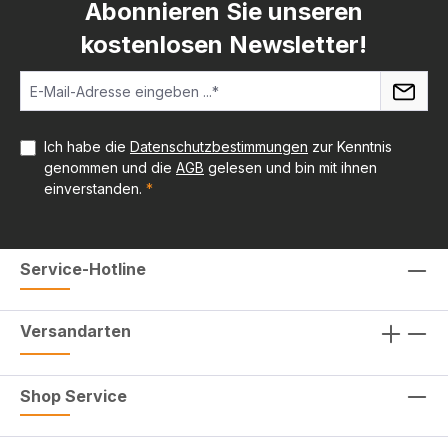
Abonnieren Sie unseren
kostenlosen Newsletter!
Ich habe die
Datenschutzbestimmungen
zur Kenntnis
genommen und die
AGB
gelesen und bin mit ihnen
einverstanden.
*
Service-Hotline
Versandarten
Shop Service