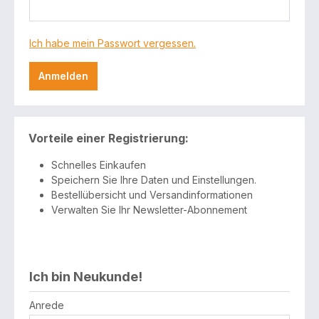
Ich habe mein Passwort vergessen.
Anmelden
Vorteile einer Registrierung:
Schnelles Einkaufen
Speichern Sie Ihre Daten und Einstellungen.
Bestellübersicht und Versandinformationen
Verwalten Sie Ihr Newsletter-Abonnement
Ich bin Neukunde!
Persönliche Informationen
Anrede