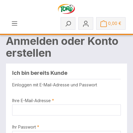
Zum Hauptinhalt springen
0,00 €
Anmelden oder Konto
erstellen
Ich bin bereits Kunde
Einloggen mit E-Mail-Adresse und Passwort
Ihre E-Mail-Adresse
*
Ihr Passwort
*