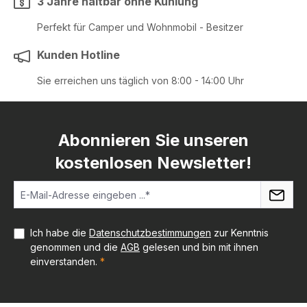
3 Jahre haltbar ohne Kühlung
Perfekt für Camper und Wohnmobil - Besitzer
Kunden Hotline
Sie erreichen uns täglich von 8:00 - 14:00 Uhr
Abonnieren Sie unseren
kostenlosen Newsletter!
Ich habe die
Datenschutzbestimmungen
zur Kenntnis
genommen und die
AGB
gelesen und bin mit ihnen
einverstanden.
*