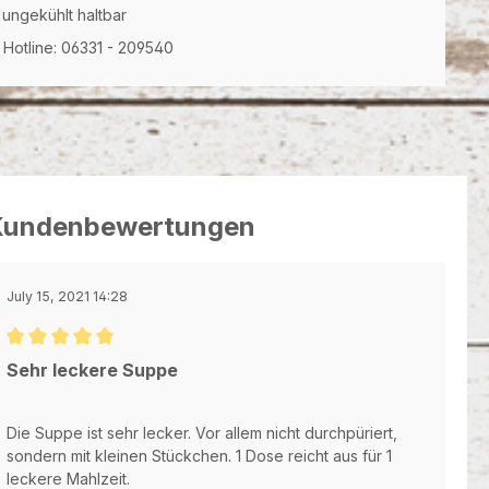
 ungekühlt haltbar
Hotline: 06331 - 209540
Kundenbewertungen
July 15, 2021 14:28
Durchschnittliche Bewertung von 5 von 5 Sternen
Sehr leckere Suppe
Die Suppe ist sehr lecker. Vor allem nicht durchpüriert,
sondern mit kleinen Stückchen. 1 Dose reicht aus für 1
leckere Mahlzeit.