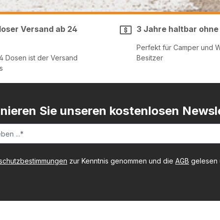
loser Versand ab 24
3 Jahre haltbar ohne
Perfekt für Camper und 
24 Dosen ist der Versand
Besitzer
s
nieren Sie unseren kostenlosen Newsle
schutzbestimmungen
zur Kenntnis genommen und die
AGB
gelesen u