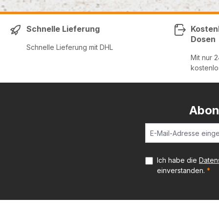
Schnelle Lieferung
Kosten
Dosen
Schnelle Lieferung mit DHL
Mit nur 
kostenlo
Abon
Ich habe die
Daten
einverstanden.
*