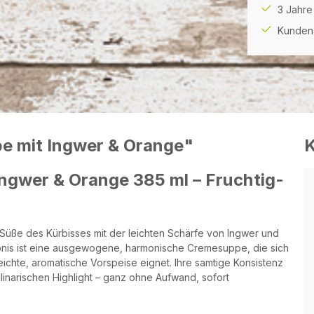
3 Jahre
Kunden 
e mit Ingwer & Orange"
ngwer & Orange 385 ml – Fruchtig-
 Süße des Kürbisses mit der leichten Schärfe von Ingwer und
ebnis ist eine ausgewogene, harmonische Cremesuppe, die sich
ichte, aromatische Vorspeise eignet. Ihre samtige Konsistenz
linarischen Highlight – ganz ohne Aufwand, sofort