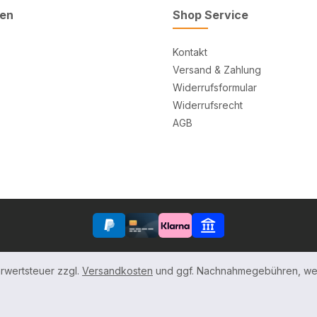
ten
Shop Service
Kontakt
Versand & Zahlung
Widerrufsformular
Widerrufsrecht
AGB
hrwertsteuer zzgl.
Versandkosten
und ggf. Nachnahmegebühren, wen