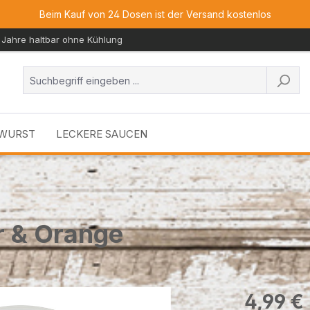
Beim Kauf von 24 Dosen ist der Versand kostenlos
 Jahre haltbar ohne Kühlung
 WURST
LECKERE SAUCEN
r & Orange
Regulärer Prei
4,99 €