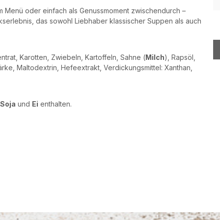
nem Menü oder einfach als Genussmoment zwischendurch –
serlebnis, das sowohl Liebhaber klassischer Suppen als auch
trat, Karotten, Zwiebeln, Kartoffeln, Sahne (
Milch
), Rapsöl,
ärke, Maltodextrin, Hefeextrakt, Verdickungsmittel: Xanthan,
Soja
und
Ei
enthalten.