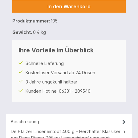
In den Warenkorb
Produktnummer:
105
Gewicht:
0.4 kg
Ihre Vorteile im Überblick
Schnelle Lieferung
Kostenloser Versand ab 24 Dosen
3 Jahre ungekühlt haltbar
Kunden Hotline: 06331 - 209540
Beschreibung
De Pfälzer Linseneintopf 400 g – Herzhafter Klassiker in
der Dose Dieser Pfälzer Linseneintopf verbindet