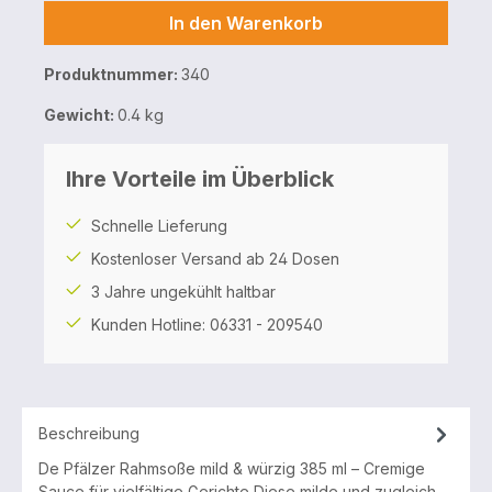
In den Warenkorb
Produktnummer:
340
Gewicht:
0.4 kg
Ihre Vorteile im Überblick
Schnelle Lieferung
Kostenloser Versand ab 24 Dosen
3 Jahre ungekühlt haltbar
Kunden Hotline: 06331 - 209540
Beschreibung
De Pfälzer Rahmsoße mild & würzig 385 ml – Cremige
Sauce für vielfältige Gerichte Diese milde und zugleich