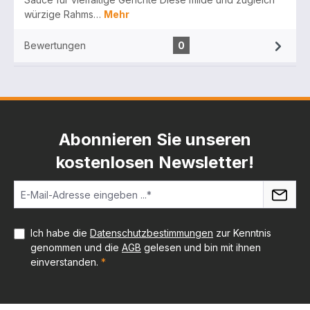
würzige Rahms…
Mehr
Bewertungen
0
Abonnieren Sie unseren
kostenlosen Newsletter!
Ich habe die
Datenschutzbestimmungen
zur Kenntnis
genommen und die
AGB
gelesen und bin mit ihnen
einverstanden.
*